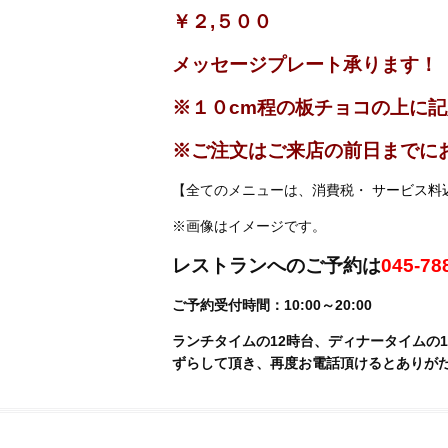
￥２,５００
メッセージプレート承ります！
※１０cm程の板チョコの上に
※ご注文はご来店の前日までに
【全てのメニューは、消費税・
サービス料
※画像はイメージです。
レストランへのご予約は
045-78
ご予約受付時間：10:00～20:00
ランチタイムの12時台、ディナータイムの
ずらして頂き、再度お電話頂けるとありが