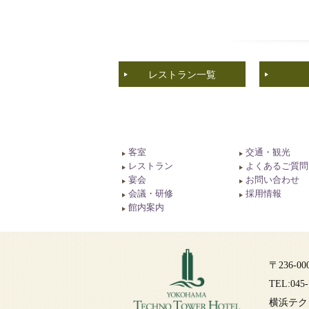
レストラン一覧
客室
交通・観光
レストラン
よくあるご質問
宴会
お問い合わせ
会議・研修
採用情報
館内案内
〒236-
TEL:045-
横浜テク