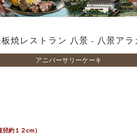
 鉄板焼レストラン 八景 - 八景ア
アニバーサリーケーキ
直径約１２cm）