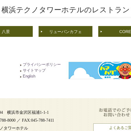
横浜テクノタワーホテルの
レストラン
八景
リューバンカフェ
CORE
プライバシーポリシー
サイトマップ
English
0004 横浜市金沢区福浦1-1-1
788-8000 ／ FAX:045-788-7411
よくあるご
ノタワーホテル