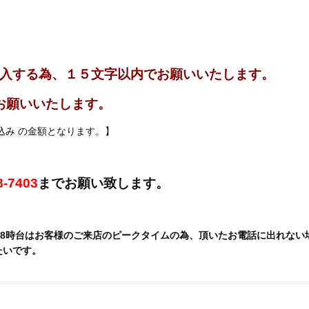
記入する為、１５文字以内でお願いいたします。
お願いいたします。
込み
の金額となります。】
8-7403
までお願い致します。
18時台はお客様のご来店のピークタイムの為、頂いたお電話に出れな
たいです。