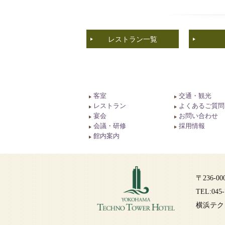
レストラン一覧
客室
交通・観光
レストラン
よくあるご質問
宴会
お問い合わせ
会議・研修
採用情報
館内案内
〒236-
TEL:045-
横浜テク