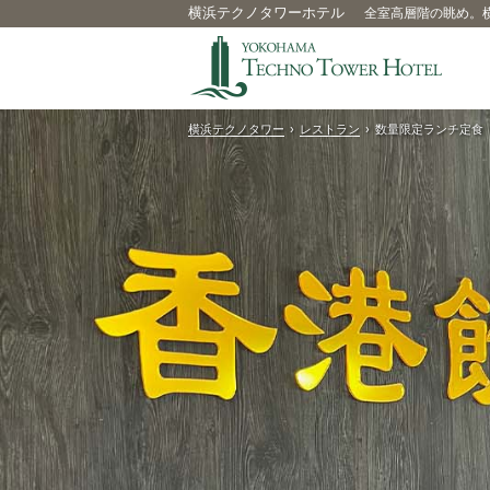
横浜テクノタワーホテル
全室高層階の眺め。
横浜テクノタワー
›
レストラン
›
数量限定ランチ定食（