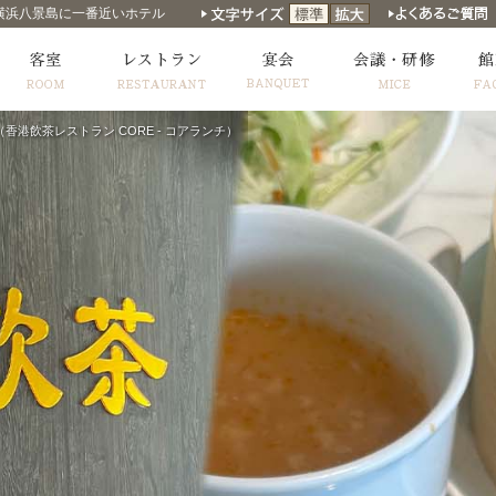
横浜八景島に一番近いホテル
香港飲茶レストラン CORE - コアランチ）