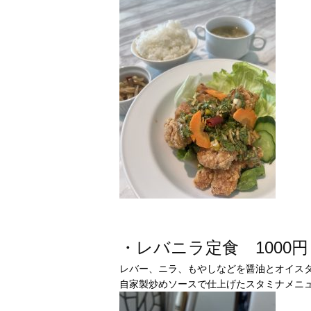
・レバニラ定食 1000円
レバー、ニラ、もやしなどを醤油とオイス
自家製炒めソースで仕上げたスタミナメニ