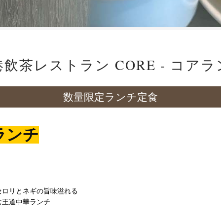
飲茶レストラン CORE - コア
数量限定ランチ定食
ランチ
セロリとネギの旨味溢れる
む王道中華ランチ