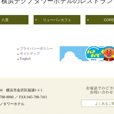
横浜テクノタワーホテルの
レストラン
八景
リューバンカフェ
CORE
プライバシーポリシー
サイトマップ
English
0004 横浜市金沢区福浦1-1-1
788-8000 ／ FAX:045-788-7411
よくあるご
ノタワーホテル